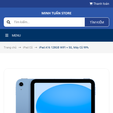
Thanh toán
TÌM KIẾM
MENU
Trang chủ
iPad Cũ
iPad A16 128GB WIFI + 5G, Máy Cũ 99%