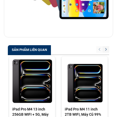
SẢN PHẨM LIÊN QUAN
iPad Pro M4 13 inch
iPad Pro M4 11 inch
256GB WIFI + 5G, Máy
2TB WIFI, Máy Cũ 99%