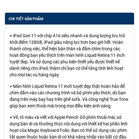
CHI TIẾT SẢN PHẨM
+ iPad Gen 11 với chip A16 siêu nhanh và dung lượng lưu trữ
khởi điểm 128GB, iPad giàu năng lực hơn bao giờ hết. Hoàn
thành công việc, thể hiện bản thân và đắm chìm trong các
hoạt động bạn yêu thích trên màn hình Liquid Retina 11 inch
tuyệt đẹp. Và sử dụng các phụ kiện thiết yếu được thiết kế
dành riêng cho iPad, thậm chí bạn có thể tăng tính linh hoạt
cho mọi tác vụ hàng ngày.
+ Màn hình Liquid Retina 11 inch tuyệt đẹp thật hoàn hảo để
chìm đắm vào các chương trình và bộ phim yêu thích, dù bạn
đang trên máy bay hay trên ghế sofa.
Và công nghệ True Tone
giúp bạn xem thoải mái trong mọi điều kiện ánh sáng.
+ Vẽ, tô màu và viết với Apple Pencil. Gõ phím thoải mái, sử
dụng bàn di và thưởng thức nội dung với thiết kế hai phần linh
hoạt của Magic Keyboard Folio. Bạn có thể sử dụng các phím
tắt quen thuộc hoặc bàn di có khả năng nhấp vào bất cứ đâu.