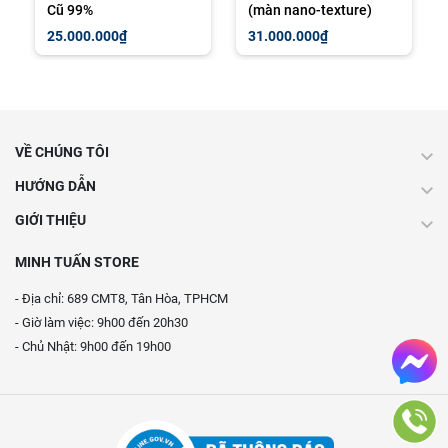
Cũ 99%
(màn nano-texture)
25.000.000₫
31.000.000₫
VỀ CHÚNG TÔI
HƯỚNG DẪN
GIỚI THIỆU
MINH TUẤN STORE
- Địa chỉ: 689 CMT8, Tân Hòa, TPHCM
- Giờ làm việc: 9h00 đến 20h30
- Chủ Nhật: 9h00 đến 19h00