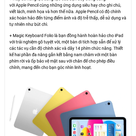
với Apple Pencil cùng những ứng dụng siêu hay cho ghi chú,
viết lách, minh họa và hơn thế nữa. Apple Pencil có độ chính
xác hoàn hảo đến từng điểm ảnh và độ trễ thấp, dễ sử dụng và
tự nhiên như bút chì.
+ Magic Keyboard Folio là bạn đồng hành hoàn hảo cho iPad
với trải nghiệm gõ tuyệt vời, một bàn di tích hợp sẵn để xử lý
các tác vụ cần độ chính xác và dãy 14 phím chức năng. Thiết
kế hai phần đa năng gắn kết bằng nam châm với một bàn
phím rời và ốp bảo vệ mặt sau với chân đế cho phép điều
chỉnh, mang đến cho bạn góc nhìn linh hoạt.