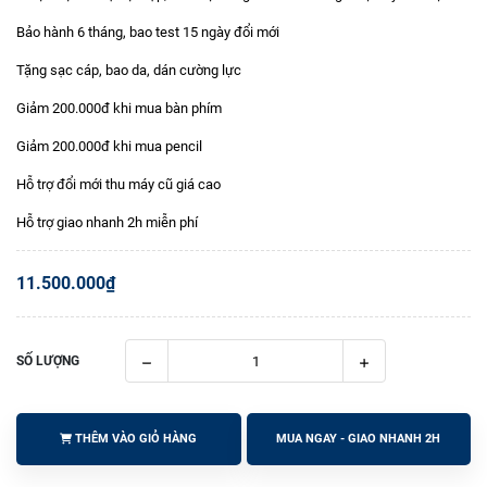
Bảo hành 6 tháng, bao test 15 ngày đổi mới
Tặng sạc cáp, bao da, dán cường lực
Giảm 200.000đ khi mua bàn phím
Giảm 200.000đ khi mua pencil
Hỗ trợ đổi mới thu máy cũ giá cao
Hỗ trợ giao nhanh 2h miễn phí
11.500.000₫
SỐ LƯỢNG
THÊM VÀO GIỎ HÀNG
MUA NGAY - GIAO NHANH 2H