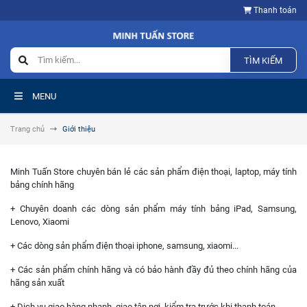
Thanh toán
TÌM KIẾM
MENU
Trang chủ
Giới thiệu
Minh Tuấn Store chuyên bán lẻ các sản phẩm điện thoại, laptop, máy tính
bảng chính hãng
+ Chuyên doanh các dòng sản phẩm máy tính bảng iPad, Samsung,
Lenovo, Xiaomi
+ Các dòng sản phẩm điện thoại iphone, samsung, xiaomi...
+ Các sản phẩm chính hãng và có bảo hành đầy đủ theo chính hãng của
hãng sản xuất
+ Dịch vụ giao hàng nhanh, giao tận nơi, kiểm tra trước khi thanh toán