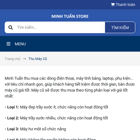
Thanh toán
TÌM KIẾM
MENU
Trang chủ
Thu Máy Cũ
Minh Tuấn thu mua các dòng điện thoại, máy tính bảng, laptop, phụ kiện...
với tiêu chí nhanh gọn, giúp khách hàng tiết kiệm được thời gian, bán được
máy cũ giá tốt. Máy cũ sẽ được thu mua theo từng phân loại với giá tốt
nhất:
- Loại 1:
Máy đẹp trầy xước ít, chức năng còn hoạt động tốt
- Loại 2:
Máy trầy xước nhiều, chức năng còn hoạt động tốt
- Loại 3:
Máy hư một số chức năng
- Loại 4:
Máy không lên nguồn không còn hoạt động