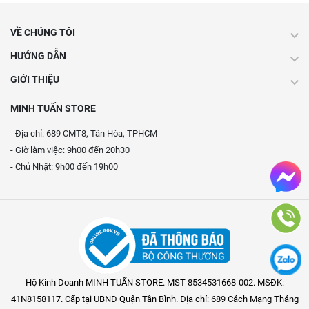
VỀ CHÚNG TÔI
HƯỚNG DẪN
GIỚI THIỆU
MINH TUẤN STORE
- Địa chỉ: 689 CMT8, Tân Hòa, TPHCM
- Giờ làm việc: 9h00 đến 20h30
- Chủ Nhật: 9h00 đến 19h00
Hộ Kinh Doanh MINH TUẤN STORE. MST 8534531668-002. MSĐK:
41N8158117. Cấp tại UBND Quận Tân Bình. Địa chỉ: 689 Cách Mạng Tháng