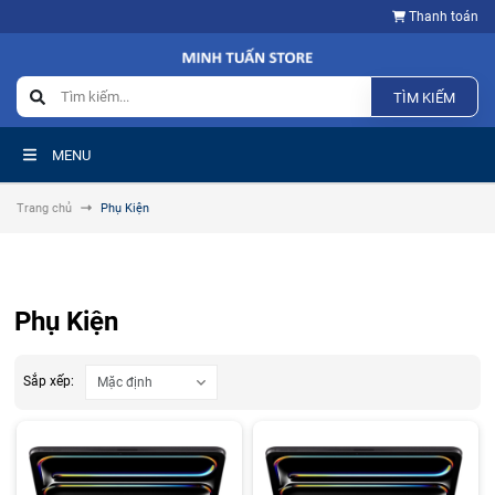
Thanh toán
TÌM KIẾM
MENU
Trang chủ
Phụ Kiện
Phụ Kiện
Sắp xếp: