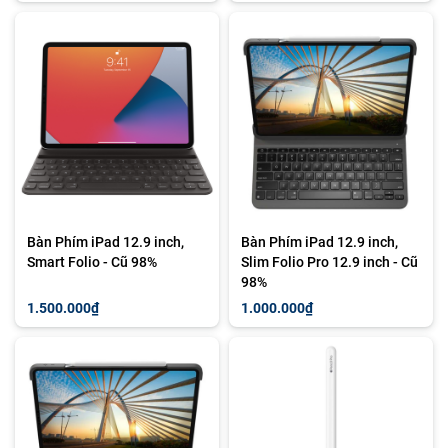
Bàn Phím iPad 12.9 inch,
Bàn Phím iPad 12.9 inch,
Smart Folio - Cũ 98%
Slim Folio Pro 12.9 inch - Cũ
98%
1.500.000₫
1.000.000₫