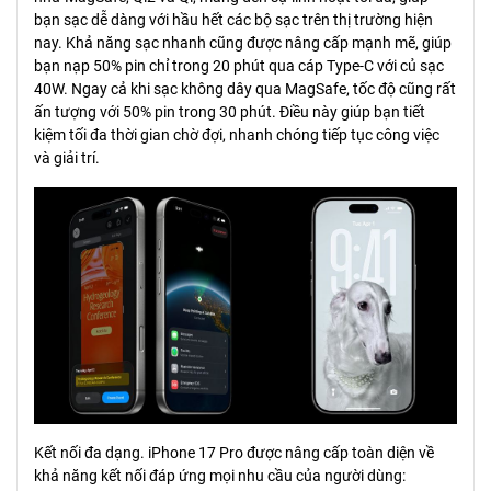
bạn sạc dễ dàng với hầu hết các bộ sạc trên thị trường hiện
nay. Khả năng sạc nhanh cũng được nâng cấp mạnh mẽ, giúp
bạn nạp 50% pin chỉ trong 20 phút qua cáp Type-C với củ sạc
40W. Ngay cả khi sạc không dây qua MagSafe, tốc độ cũng rất
ấn tượng với 50% pin trong 30 phút. Điều này giúp bạn tiết
kiệm tối đa thời gian chờ đợi, nhanh chóng tiếp tục công việc
và giải trí.
Kết nối đa dạng. iPhone 17 Pro được nâng cấp toàn diện về
khả năng kết nối đáp ứng mọi nhu cầu của người dùng: