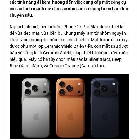
các tính năng đi kèm, hướng đến việc cung cấp một công cụ
có cấu hình mạnh mẽ cho các nhu cầu sử dụng từ cơ bản đến
chuyên sâu.
Ngoại hình mới, bền bỉ hơn. iPhone 17 Pro Max được thiết kế
để vừa đẹp mắt, vừa bền bỉ. Khung máy làm từ nhôm nguyên
khối, tăng cường độ cứng cáp cho thiết bị. Mặt trước của máy
được phủ một lớp Ceramic Shield 2 tiên tiến, còn mặt sau được
bảo vệ bằng kính Ceramic Shield, giúp thiết bị chống trầy xước
hiệu quả. Máy có ba tùy chọn màu sắc là Silver (Bạc), Deep
Blue (Xanh đậm), và Cosmic Orange (Cam vũ trụ).