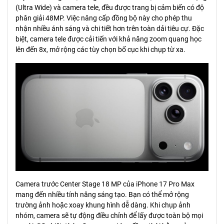
(Ultra Wide) và camera tele, đều được trang bị cảm biến có độ
phân giải 48MP. Việc nâng cấp đồng bộ này cho phép thu
nhận nhiều ánh sáng và chi tiết hơn trên toàn dải tiêu cự. Đặc
biệt, camera tele được cải tiến với khả năng zoom quang học
lên đến 8x, mở rộng các tùy chọn bố cục khi chụp từ xa.
Camera trước Center Stage 18 MP của iPhone 17 Pro Max
mang đến nhiều tính năng sáng tạo. Bạn có thể mở rộng
trường ảnh hoặc xoay khung hình dễ dàng. Khi chụp ảnh
nhóm, camera sẽ tự động điều chỉnh để lấy được toàn bộ mọi