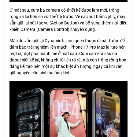
Ở mặt sau, cụm ba camera có thiết kế được làm mới, trông
rộng và lồi hơn so với thế hệ trước. Về các nút bấm vật lý, máy
vẫn giữ lại nút tác vụ (Action Button) và bổ sung thêm nút điều
khiển Camera (Camera Control) chuyên dụng.
Mặc dù vẫn giữ lại Dynamic Island quen thuộc ở mặt trước để
đảm bảo trải nghiệm liền mạch, iPhone 17 Pro Max lại tạo nên
một sự đột phá mạnh mẽ ở mặt sau. Cụm camera sau đã
được thiết kế lại, không chỉ lồi lên rõ rệt mà còn trông rộng hơn
đáng kể, tạo nên một sự khác biệt ấn tượng, ngay cả khi vẫn
giữ nguyên cấu hình ba ống kính.