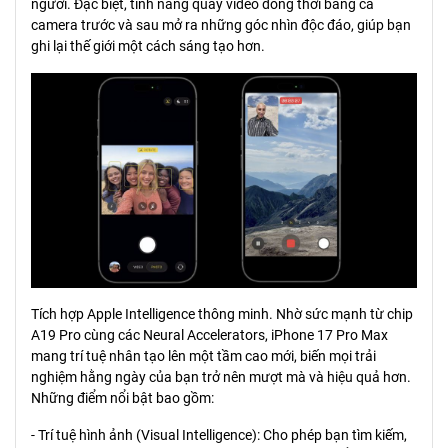
người. Đặc biệt, tính năng quay video đồng thời bằng cả
camera trước và sau mở ra những góc nhìn độc đáo, giúp bạn
ghi lại thế giới một cách sáng tạo hơn.
Tích hợp Apple Intelligence thông minh. Nhờ sức mạnh từ chip
A19 Pro cùng các Neural Accelerators, iPhone 17 Pro Max
mang trí tuệ nhân tạo lên một tầm cao mới, biến mọi trải
nghiệm hằng ngày của bạn trở nên mượt mà và hiệu quả hơn.
Những điểm nổi bật bao gồm:
- Trí tuệ hình ảnh (Visual Intelligence): Cho phép bạn tìm kiếm,