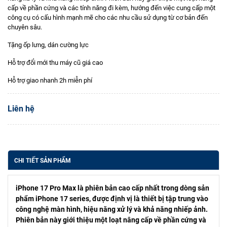
cấp về phần cứng và các tính năng đi kèm, hướng đến việc cung cấp một
công cụ có cấu hình mạnh mẽ cho các nhu cầu sử dụng từ cơ bản đến
chuyên sâu.
Tặng ốp lưng, dán cường lực
Hỗ trợ đổi mới thu máy cũ giá cao
Hỗ trợ giao nhanh 2h miễn phí
Liên hệ
CHI TIẾT SẢN PHẨM
iPhone 17 Pro Max là phiên bản cao cấp nhất trong dòng sản
phẩm iPhone 17 series, được định vị là thiết bị tập trung vào
công nghệ màn hình, hiệu năng xử lý và khả năng nhiếp ảnh.
Phiên bản này giới thiệu một loạt nâng cấp về phần cứng và