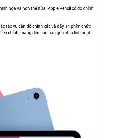
minh họa và hơn thế nữa. Apple Pencil có độ chính
 các tác vụ cần độ chính xác và dãy 14 phím chức
iều chỉnh, mang đến cho bạn góc nhìn linh hoạt.