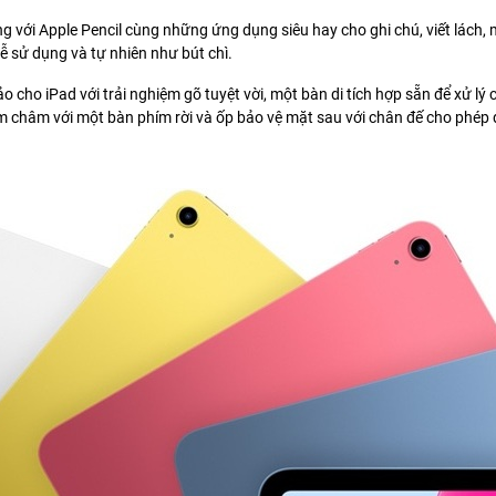
 với Apple Pencil cùng những ứng dụng siêu hay cho ghi chú, viết lách, 
ễ sử dụng và tự nhiên như bút chì.
cho iPad với trải nghiệm gõ tuyệt vời, một bàn di tích hợp sẵn để xử lý
m châm với một bàn phím rời và ốp bảo vệ mặt sau với chân đế cho phép đ