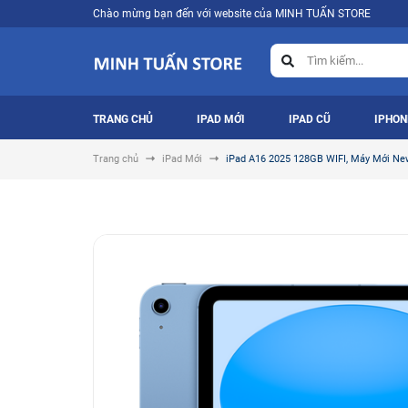
Chào mừng bạn đến với website của MINH TUẤN STORE
TRANG CHỦ
IPAD MỚI
IPAD CŨ
IPHON
Trang chủ
iPad Mới
iPad A16 2025 128GB WIFI, Máy Mới Ne