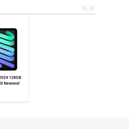
 2024 128GB
ới Newseal