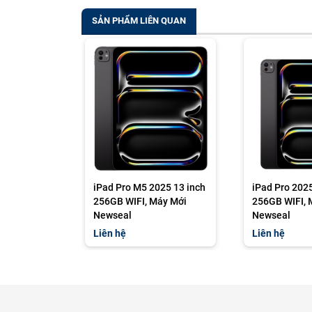
SẢN PHẨM LIÊN QUAN
iPad Pro M5 2025 13 inch
iPad Pro 202
256GB WIFI, Máy Mới
256GB WIFI, 
Newseal
Newseal
Liên hệ
Liên hệ