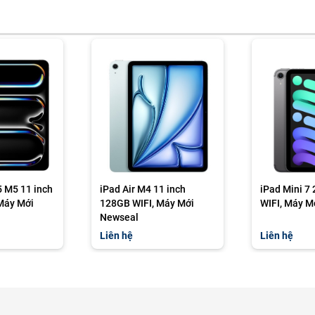
5 M5 11 inch
iPad Air M4 11 inch
iPad Mini 7
Máy Mới
128GB WIFI, Máy Mới
WIFI, Máy M
Newseal
Liên hệ
Liên hệ