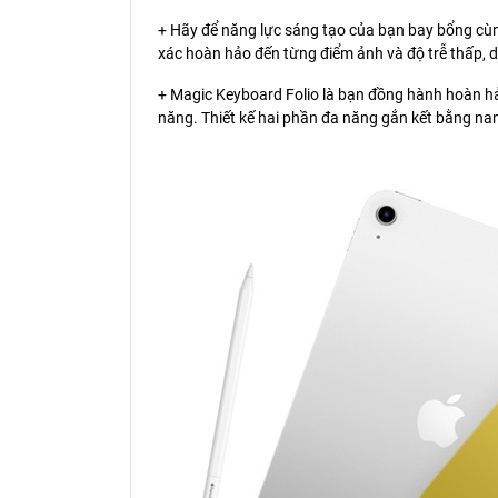
+ Hãy để năng lực sáng tạo của bạn bay bổng cùng
xác hoàn hảo đến từng điểm ảnh và độ trễ thấp, d
+ Magic Keyboard Folio là bạn đồng hành hoàn hảo 
năng. Thiết kế hai phần đa năng gắn kết bằng na