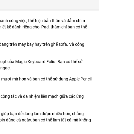
hành công việc, thể hiện bản thân và đắm chìm
hiết kế dành riêng cho iPad, thậm chí bạn có thể
đang trên máy bay hay trên ghế sofa.
Và công
h hoạt của Magic Keyboard Folio. Bạn có thể sử
 ngạc.
nên mượt mà hơn và bạn có thể sử dụng Apple Pencil
ú, cộng tác và đa nhiệm liền mạch giữa các ứng
c giúp bạn dễ dàng làm được nhiều hơn, chẳng
pin dùng cả ngày, bạn có thể làm tất cả mà không