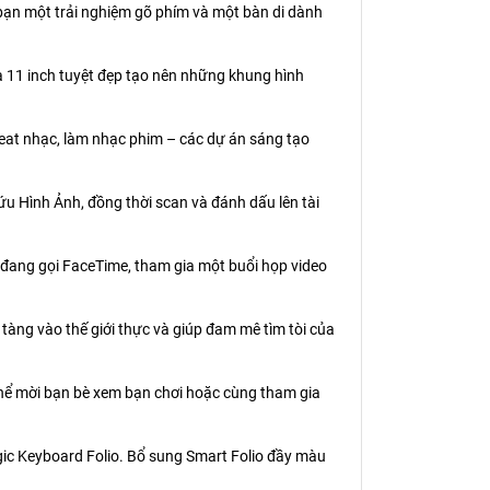
 bạn một trải nghiệm gõ phím và một bàn di dành
na 11 inch tuyệt đẹp tạo nên những khung hình
 beat nhạc, làm nhạc phim – các dự án sáng tạo
ứu Hình Ảnh, đồng thời scan và đánh dấu lên tài
 đang gọi FaceTime, tham gia một buổi họp video
tàng vào thế giới thực và giúp đam mê tìm tòi của
 thể mời bạn bè xem bạn chơi hoặc cùng tham gia
agic Keyboard Folio. Bổ sung Smart Folio đầy màu