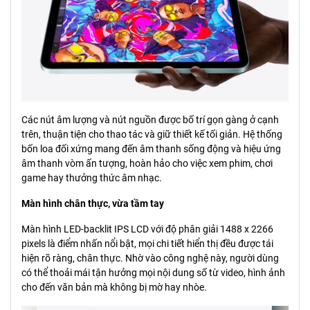
Các nút âm lượng và nút nguồn được bố trí gọn gàng ở cạnh
trên, thuận tiện cho thao tác và giữ thiết kế tối giản. Hệ thống
bốn loa đối xứng mang đến âm thanh sống động và hiệu ứng
âm thanh vòm ấn tượng, hoàn hảo cho việc xem phim, chơi
game hay thưởng thức âm nhạc.
Màn hình chân thực, vừa tầm tay
Màn hình LED-backlit IPS LCD với độ phân giải 1488 x 2266
pixels là điểm nhấn nổi bật, mọi chi tiết hiển thị đều được tái
hiện rõ ràng, chân thực. Nhờ vào công nghệ này, người dùng
có thể thoải mái tận hưởng mọi nội dung số từ video, hình ảnh
cho đến văn bản mà không bị mờ hay nhòe.