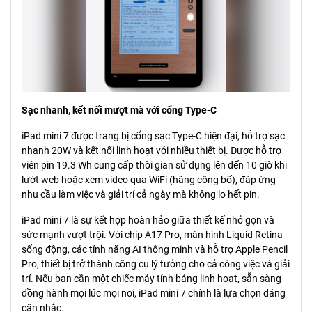
Sạc nhanh, kết nối mượt mà với cổng Type-C
iPad mini 7 được trang bị cổng sạc Type-C hiện đại, hỗ trợ sạc
nhanh 20W và kết nối linh hoạt với nhiều thiết bị. Được hỗ trợ
viên pin 19.3 Wh cung cấp thời gian sử dụng lên đến 10 giờ khi
lướt web hoặc xem video qua WiFi (hãng công bố), đáp ứng
nhu cầu làm việc và giải trí cả ngày mà không lo hết pin.
iPad mini 7 là sự kết hợp hoàn hảo giữa thiết kế nhỏ gọn và
sức mạnh vượt trội. Với chip A17 Pro, màn hình Liquid Retina
sống động, các tính năng AI thông minh và hỗ trợ Apple Pencil
Pro, thiết bị trở thành công cụ lý tưởng cho cả công việc và giải
trí. Nếu bạn cần một chiếc máy tính bảng linh hoạt, sẵn sàng
đồng hành mọi lúc mọi nơi, iPad mini 7 chính là lựa chọn đáng
cân nhắc.