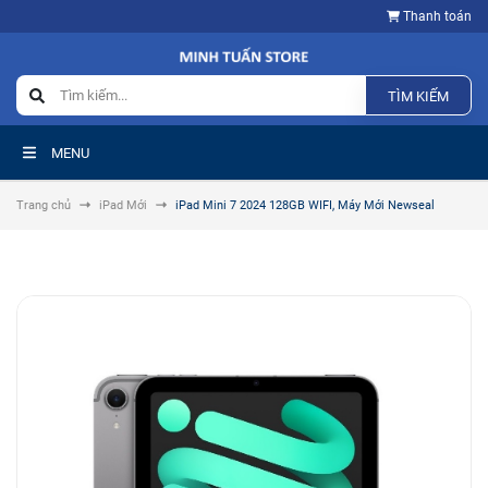
Thanh toán
TÌM KIẾM
MENU
Trang chủ
iPad Mới
iPad Mini 7 2024 128GB WIFI, Máy Mới Newseal