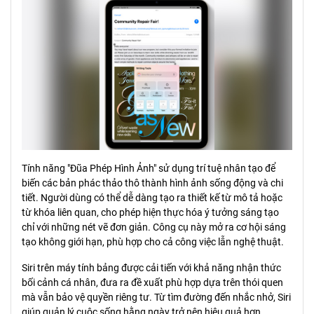
Tính năng "Đũa Phép Hình Ảnh" sử dụng trí tuệ nhân tạo để
biến các bản phác thảo thô thành hình ảnh sống động và chi
tiết. Người dùng có thể dễ dàng tạo ra thiết kế từ mô tả hoặc
từ khóa liên quan, cho phép hiện thực hóa ý tưởng sáng tạo
chỉ với những nét vẽ đơn giản. Công cụ này mở ra cơ hội sáng
tạo không giới hạn, phù hợp cho cả công việc lẫn nghệ thuật.
Siri trên máy tính bảng được cải tiến với khả năng nhận thức
bối cảnh cá nhân, đưa ra đề xuất phù hợp dựa trên thói quen
mà vẫn bảo vệ quyền riêng tư. Từ tìm đường đến nhắc nhở, Siri
giúp quản lý cuộc sống hằng ngày trở nên hiệu quả hơn.