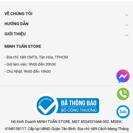
VỀ CHÚNG TÔI
HƯỚNG DẪN
GIỚI THIỆU
MINH TUẤN STORE
- Địa chỉ: 689 CMT8, Tân Hòa, TPHCM
- Giờ làm việc: 9h00 đến 20h30
- Chủ Nhật: 9h00 đến 19h00
Hộ Kinh Doanh MINH TUẤN STORE. MST 8534531668-002. MSĐK:
41N8158117. Cấp tại UBND Quận Tân Bình. Địa chỉ: 689 Cách Mạng Tháng