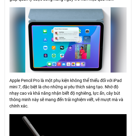
Apple Pencil Pro là một phụ kiện không thể thiếu đối với iPad
mini 7, đặc biệt là cho những ai yêu thích sáng tạo. Nhờ độ
nhạy cao và khả năng nhận biết độ nghiêng, lực ấn, cây bút
thông minh này sẽ mang đến trải nghiệm viết, vẽ mượt mà và
chính xác.