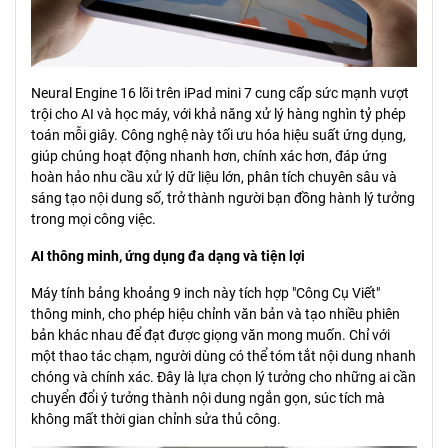
Neural Engine 16 lõi trên iPad mini 7 cung cấp sức mạnh vượt
trội cho AI và học máy, với khả năng xử lý hàng nghìn tỷ phép
toán mỗi giây. Công nghệ này tối ưu hóa hiệu suất ứng dụng,
giúp chúng hoạt động nhanh hơn, chính xác hơn, đáp ứng
hoàn hảo nhu cầu xử lý dữ liệu lớn, phân tích chuyên sâu và
sáng tạo nội dung số, trở thành người bạn đồng hành lý tưởng
trong mọi công việc.
AI thông minh, ứng dụng đa dạng và tiện lợi
Máy tính bảng khoảng 9 inch này tích hợp "Công Cụ Viết"
thông minh, cho phép hiệu chỉnh văn bản và tạo nhiều phiên
bản khác nhau để đạt được giọng văn mong muốn. Chỉ với
một thao tác chạm, người dùng có thể tóm tắt nội dung nhanh
chóng và chính xác. Đây là lựa chọn lý tưởng cho những ai cần
chuyển đổi ý tưởng thành nội dung ngắn gọn, súc tích mà
không mất thời gian chỉnh sửa thủ công.