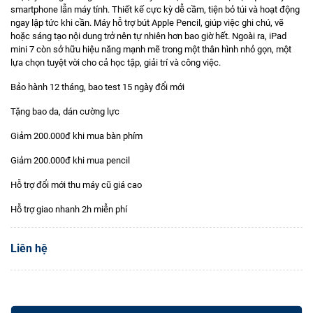
smartphone lẫn máy tính. Thiết kế cực kỳ dễ cầm, tiện bỏ túi và hoạt động
ngay lập tức khi cần. Máy hỗ trợ bút Apple Pencil, giúp việc ghi chú, vẽ
hoặc sáng tạo nội dung trở nên tự nhiên hơn bao giờ hết. Ngoài ra, iPad
mini 7 còn sở hữu hiệu năng mạnh mẽ trong một thân hình nhỏ gọn, một
lựa chọn tuyệt vời cho cả học tập, giải trí và công việc.
Bảo hành 12 tháng, bao test 15 ngày đổi mới
Tặng bao da, dán cường lực
Giảm 200.000đ khi mua bàn phím
Giảm 200.000đ khi mua pencil
Hỗ trợ đổi mới thu máy cũ giá cao
Hỗ trợ giao nhanh 2h miễn phí
Liên hệ