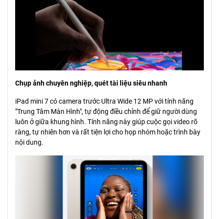
Chụp ảnh chuyên nghiệp, quét tài liệu siêu nhanh
iPad mini 7 có camera trước Ultra Wide 12 MP với tính năng
"Trung Tâm Màn Hình", tự động điều chỉnh để giữ người dùng
luôn ở giữa khung hình. Tính năng này giúp cuộc gọi video rõ
ràng, tự nhiên hơn và rất tiện lợi cho họp nhóm hoặc trình bày
nội dung.