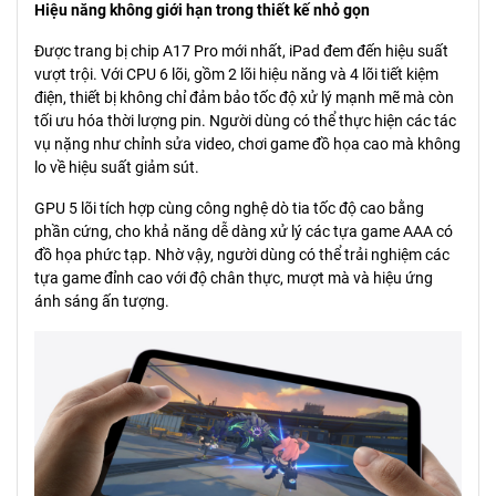
Hiệu năng không giới hạn trong thiết kế nhỏ gọn
Được trang bị chip A17 Pro mới nhất, iPad đem đến hiệu suất
vượt trội. Với CPU 6 lõi, gồm 2 lõi hiệu năng và 4 lõi tiết kiệm
điện, thiết bị không chỉ đảm bảo tốc độ xử lý mạnh mẽ mà còn
tối ưu hóa thời lượng pin. Người dùng có thể thực hiện các tác
vụ nặng như chỉnh sửa video, chơi game đồ họa cao mà không
lo về hiệu suất giảm sút.
GPU 5 lõi tích hợp cùng công nghệ dò tia tốc độ cao bằng
phần cứng, cho khả năng dễ dàng xử lý các tựa game AAA có
đồ họa phức tạp. Nhờ vậy, người dùng có thể trải nghiệm các
tựa game đỉnh cao với độ chân thực, mượt mà và hiệu ứng
ánh sáng ấn tượng.