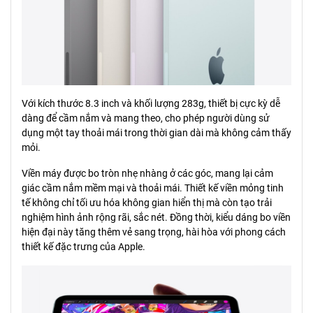
Với kích thước 8.3 inch và khối lượng 283g, thiết bị cực kỳ dễ
dàng để cầm nắm và mang theo, cho phép người dùng sử
dụng một tay thoải mái trong thời gian dài mà không cảm thấy
mỏi.
Viền máy được bo tròn nhẹ nhàng ở các góc, mang lại cảm
giác cầm nắm mềm mại và thoải mái. Thiết kế viền mỏng tinh
tế không chỉ tối ưu hóa không gian hiển thị mà còn tạo trải
nghiệm hình ảnh rộng rãi, sắc nét. Đồng thời, kiểu dáng bo viền
hiện đại này tăng thêm vẻ sang trọng, hài hòa với phong cách
thiết kế đặc trưng của Apple.