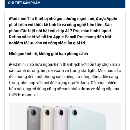
CHI TIẾT SẢN PHẨM
iPad mini 7 là thiết bị nhỏ gọn nhưng mạnh mẽ, được Apple
phát triển với thiết kế tinh tế và công nghệ tiên tiến. Sản
phẩm đặc biệt nổi bật với chip A17 Pro, màn hình Liquid
Retina sắc nét và hỗ trợ Apple Pencil Pro, mang đến trải
nghiệm tối ưu cho cả công việc lẫn giải trí.
Nhỏ gọn tinh tế, không giới hạn phong cách
iPad mini 7 sở hữu ngoại hình thanh lịch với bốn tùy chọn màu
sắc: xanh dương, tím, đen-xám và trắng starlight. Mỗi màu sắc
đều mang đến một phong cách riêng, từ năng động đến sang
trọng, phù hợp với mọi đối tượng người dùng. Dù chọn phiên
bản nào, người dùng cũng sẽ cảm nhận được vẻ đẳng cấp mà
thiết bị mang lại.